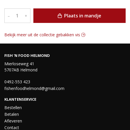
Plaats in mandje
–
+
Bekijk meer uit de collectie gebakken vis
FISH 'N FOOD HELMOND
Mierloseweg 41
5707AB Helmond
0492-553 423
fishenfoodhelmond@gmail.com
KLANTENSERVICE
Bestellen
Betalen
Afleveren
Contact