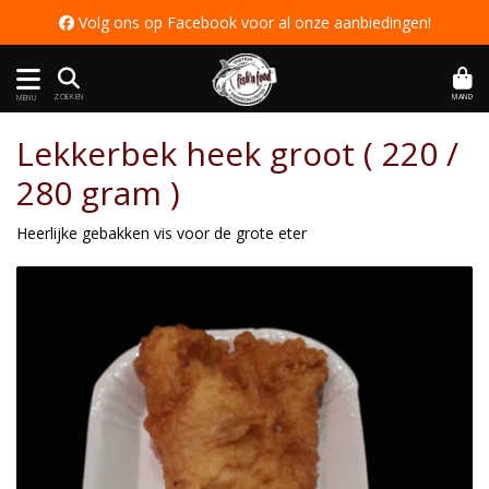
 Volg ons op Facebook voor al onze aanbiedingen
!
MAND
ZOEKEN
MENU
Lekkerbek heek groot ( 220 /
280 gram )
Heerlijke gebakken vis voor de grote eter