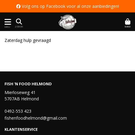
 Volg ons op Facebook voor al onze aanbiedingen
!
MAND
ZOEKEN
MENU
Zaterdag hulp gevraagd
FISH 'N FOOD HELMOND
Mierloseweg 41
5707AB Helmond
0492-553 423
fishenfoodhelmond@gmail.com
KLANTENSERVICE