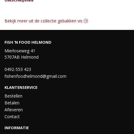
OMSCHRIJVING
Bekijk meer uit de collectie gebakken vis
FISH 'N FOOD HELMOND
Mierloseweg 41
5707AB Helmond
0492-553 423
fishenfoodhelmond@gmail.com
KLANTENSERVICE
Bestellen
Betalen
Afleveren
Contact
INFORMATIE