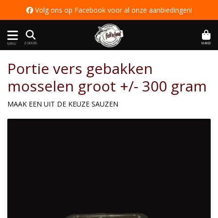
 Volg ons op Facebook voor al onze aanbiedingen
!
MAND
ZOEKEN
MENU
Portie vers gebakken
mosselen groot +/- 300 gram
MAAK EEN UIT DE KEUZE SAUZEN