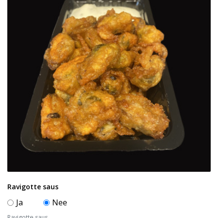
Ravigotte saus
Ja
Nee
Ravigotte saus