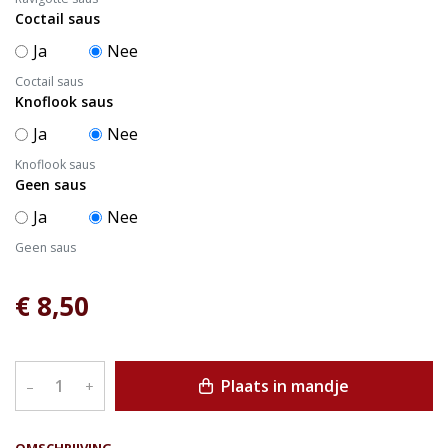
Coctail saus
Ja
Nee
Coctail saus
Knoflook saus
Ja
Nee
Knoflook saus
Geen saus
Ja
Nee
Geen saus
€ 8,50
Plaats in mandje
–
+