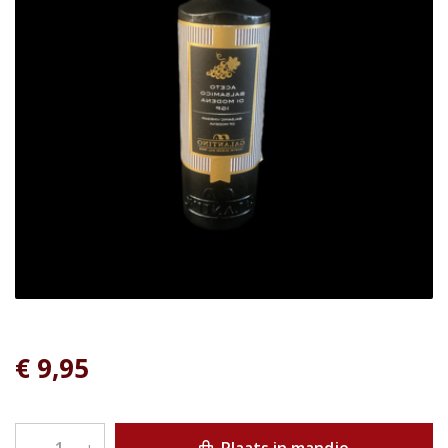
€ 9,95