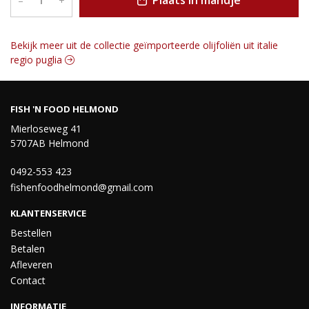
Plaats in mandje
–
+
Bekijk meer uit de collectie geïmporteerde olijfoliën uit italie
regio puglia
FISH 'N FOOD HELMOND
Mierloseweg 41
5707AB Helmond
0492-553 423
fishenfoodhelmond@gmail.com
KLANTENSERVICE
Bestellen
Betalen
Afleveren
Contact
INFORMATIE