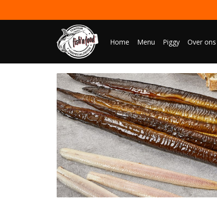
Home
Menu
Piggy
Over ons