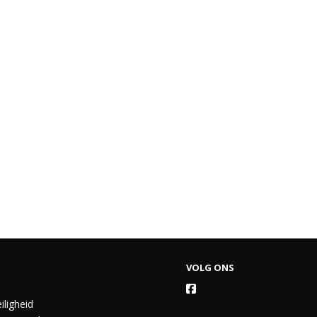
VOLG ONS
iligheid