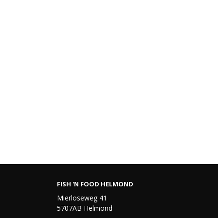
FISH 'N FOOD HELMOND
Mierloseweg 41
5707AB Helmond