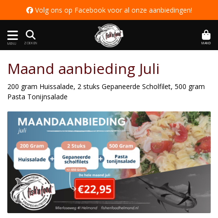
 Volg ons op Facebook voor al onze aanbiedingen
!
MAND
ZOEKEN
MENU
Maand aanbieding Juli
200 gram Huissalade, 2 stuks Gepaneerde Scholfilet, 500 gram
Pasta Tonijnsalade