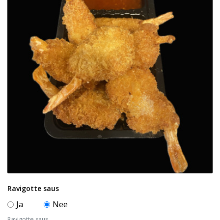
Ravigotte saus
Ja
Nee
Ravigotte saus