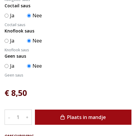
Coctail saus
Ja
Nee
Coctail saus
Knoflook saus
Ja
Nee
Knoflook saus
Geen saus
Ja
Nee
Geen saus
€ 8,50
Plaats in mandje
–
+