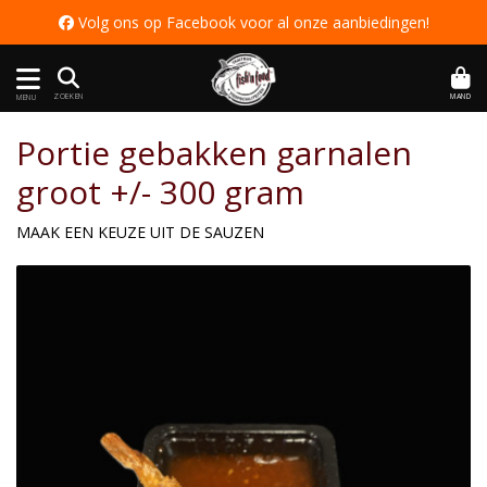
 Volg ons op Facebook voor al onze aanbiedingen
!
MAND
ZOEKEN
MENU
Portie gebakken garnalen
groot +/- 300 gram
MAAK EEN KEUZE UIT DE SAUZEN