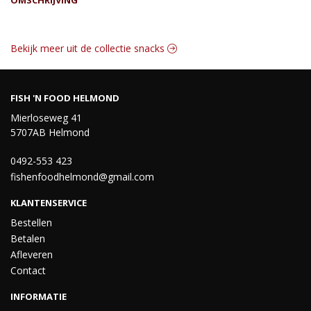
OMSCHRIJVING
Bekijk meer uit de collectie snacks
FISH 'N FOOD HELMOND
Mierloseweg 41
5707AB Helmond
0492-553 423
fishenfoodhelmond@gmail.com
KLANTENSERVICE
Bestellen
Betalen
Afleveren
Contact
INFORMATIE