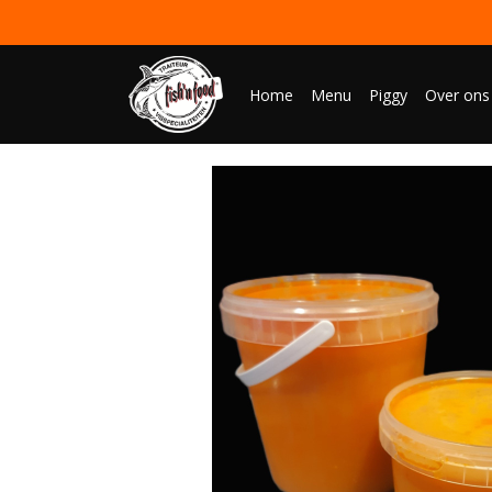
Home
Menu
Piggy
Over ons