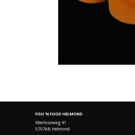
FISH 'N FOOD HELMOND
Mierloseweg 41
5707AB Helmond