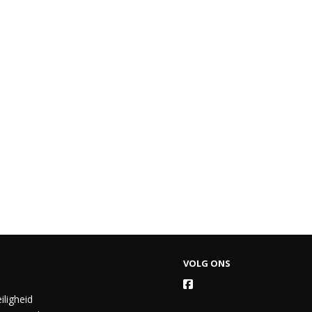
VOLG ONS
iligheid