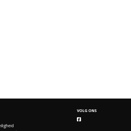
VOLG ONS
iligheid