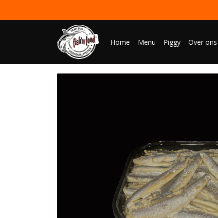
Home
Menu
Piggy
Over ons