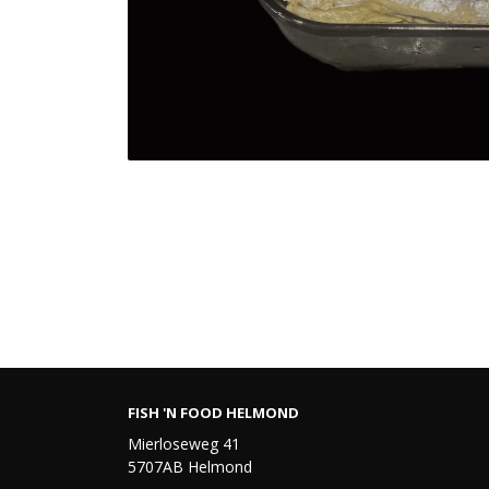
FISH 'N FOOD HELMOND
Mierloseweg 41
5707AB Helmond