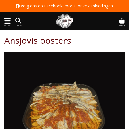
 Volg ons op Facebook voor al onze aanbiedingen
!
MAND
ZOEKEN
MENU
Ansjovis oosters