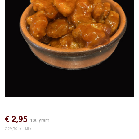
€ 2,95
100 gram
€ 29,50 per kilo