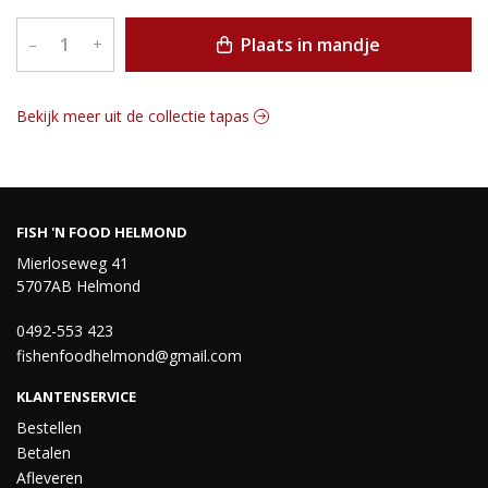
Plaats in mandje
–
+
Bekijk meer uit de collectie tapas
FISH 'N FOOD HELMOND
Mierloseweg 41
5707AB Helmond
0492-553 423
fishenfoodhelmond@gmail.com
KLANTENSERVICE
Bestellen
Betalen
Afleveren