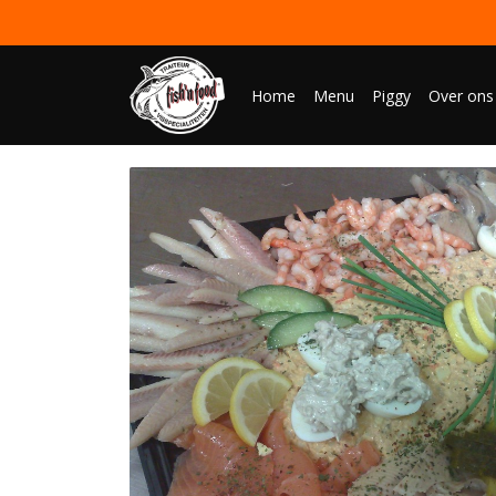
Home
Menu
Piggy
Over ons