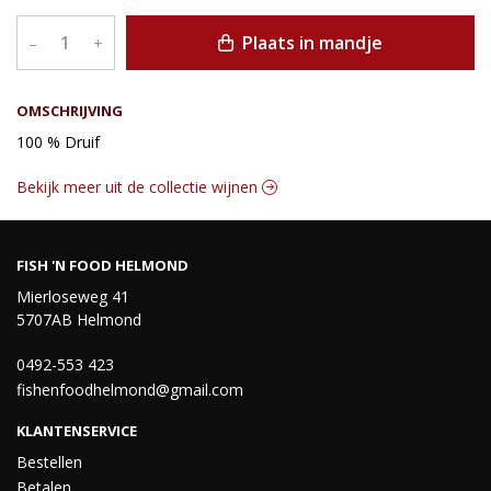
Plaats in mandje
–
+
OMSCHRIJVING
100 % Druif
Bekijk meer uit de collectie wijnen
FISH 'N FOOD HELMOND
Mierloseweg 41
5707AB Helmond
0492-553 423
fishenfoodhelmond@gmail.com
KLANTENSERVICE
Bestellen
Betalen