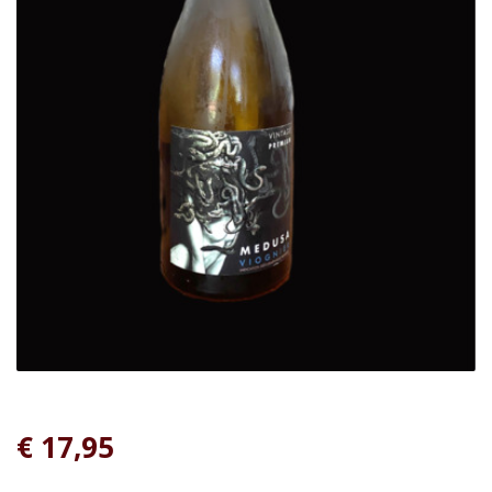
€ 17,95