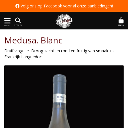
 Volg ons op Facebook voor al onze aanbiedingen
!
MAND
ZOEKEN
MENU
Medusa. Blanc
Druif viognier. Droog zacht en rond en fruitig van smaak. uit
Frankrijk Languedoc